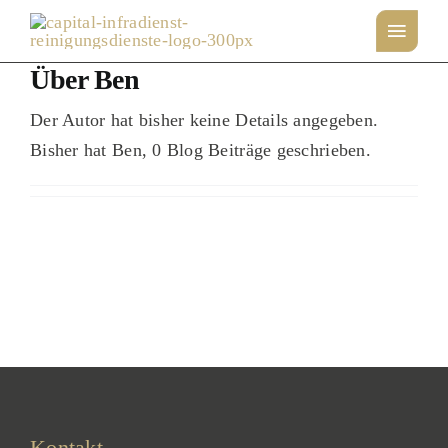
Zum
Inhalt
springen
Über Ben
Der Autor hat bisher keine Details angegeben.
Bisher hat Ben, 0 Blog Beiträge geschrieben.
Kontakt